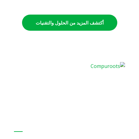
كمبيوروتس رائدة في تقديم حلول وتقنيات
تكنولوجيا المعلومات في مصر والشرق الاوسط
حلولنا